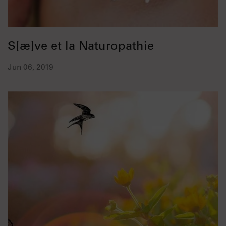
S[æ]ve et la Naturopathie
Jun 06, 2019