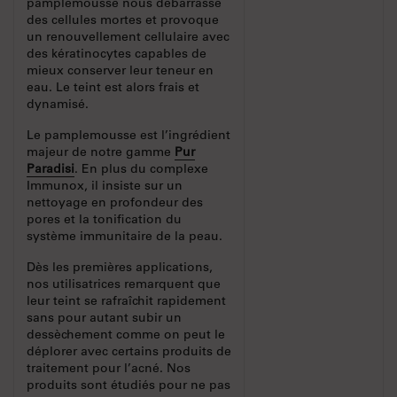
pamplemousse nous débarrasse
des cellules mortes et provoque
un renouvellement cellulaire avec
des kératinocytes capables de
mieux conserver leur teneur en
eau. Le teint est alors frais et
dynamisé.
Le pamplemousse est l’ingrédient
majeur de notre gamme
Pur
Paradisi
. En plus du complexe
Immunox, il insiste sur un
nettoyage en profondeur des
pores et la tonification du
système immunitaire de la peau.
Dès les premières applications,
nos utilisatrices remarquent que
leur teint se rafraîchit rapidement
sans pour autant subir un
dessèchement comme on peut le
déplorer avec certains produits de
traitement pour l’acné. Nos
produits sont étudiés pour ne pas