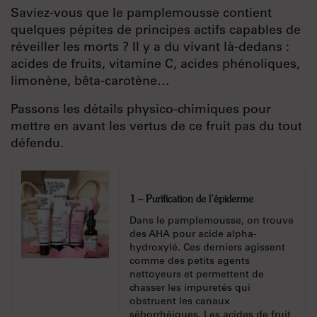
Saviez-vous que le pamplemousse contient
quelques pépites de principes actifs capables de
réveiller les morts ? Il y a du vivant là-dedans :
acides de fruits, vitamine C, acides phénoliques,
limonène, bêta-carotène…
Passons les détails physico-chimiques pour
mettre en avant les vertus de ce fruit pas du tout
défendu.
1 – Purification de l’épiderme
Dans le pamplemousse, on trouve
des AHA pour acide alpha-
hydroxylé. Ces derniers agissent
comme des petits agents
nettoyeurs et permettent de
chasser les impuretés qui
obstruent les canaux
séborrhéiques. Les acides de fruit