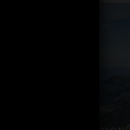
Le Brevet Immunox