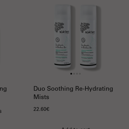
ing
Duo Soothing Re-Hydrating
Mists
22.60€
s