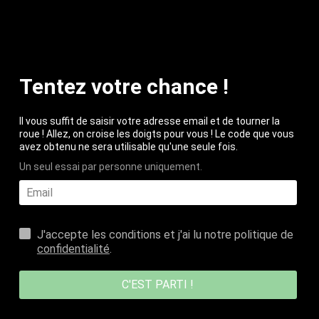
Passer au contenu
0
Ouvrir le menu
Ouvrir le 
Tentez votre chance !
Il vous suffit de saisir votre adresse email et de tourner la
roue ! Allez, on croise les doigts pour vous ! Le code que vous
avez obtenu ne sera utilisable qu'une seule fois.
Un seul essai par personne uniquement.
J'accepte les conditions et j'ai lu notre politique de
confidentialité
.
LA MONTAGNE met à
C'EST PARTI !
l'honneur notre prestigieux prix